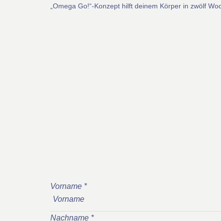
„Omega Go!“-Konzept hilft deinem Körper in zwölf Wo
Vorname
*
Nachname
*