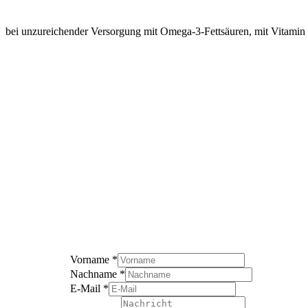
bei unzureichender Versorgung mit Omega-3-Fettsäuren, mit Vitam
Vorname
*
Nachname
*
E-Mail
*