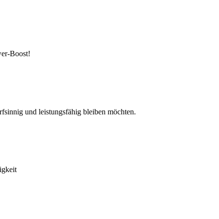
wer-Boost!
arfsinnig und leistungsfähig bleiben möchten.
igkeit