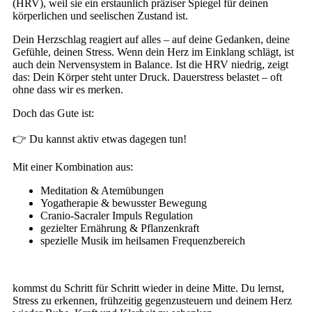
(HRV), weil sie ein erstaunlich präziser Spiegel für deinen
körperlichen und seelischen Zustand ist.
Dein Herzschlag reagiert auf alles – auf deine Gedanken, deine
Gefühle, deinen Stress. Wenn dein Herz im Einklang schlägt, ist
auch dein Nervensystem in Balance. Ist die HRV niedrig, zeigt
das: Dein Körper steht unter Druck. Dauerstress belastet – oft
ohne dass wir es merken.
Doch das Gute ist:
👉 Du kannst aktiv etwas dagegen tun!
Mit einer Kombination aus:
Meditation & Atemübungen
Yogatherapie & bewusster Bewegung
Cranio-Sacraler Impuls Regulation
gezielter Ernährung & Pflanzenkraft
spezielle Musik im heilsamen Frequenzbereich
kommst du Schritt für Schritt wieder in deine Mitte. Du lernst,
Stress zu erkennen, frühzeitig gegenzusteuern und deinem Herz