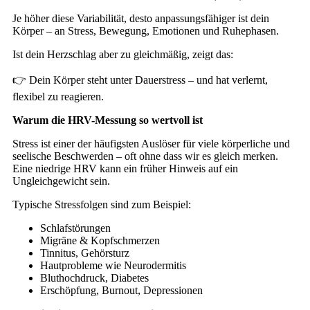
Je höher diese Variabilität, desto anpassungsfähiger ist dein
Körper – an Stress, Bewegung, Emotionen und Ruhephasen.
Ist dein Herzschlag aber zu gleichmäßig, zeigt das:
👉 Dein Körper steht unter Dauerstress – und hat verlernt,
flexibel zu reagieren.
Warum die HRV-Messung so wertvoll ist
Stress ist einer der häufigsten Auslöser für viele körperliche und
seelische Beschwerden – oft ohne dass wir es gleich merken.
Eine niedrige HRV kann ein früher Hinweis auf ein
Ungleichgewicht sein.
Typische Stressfolgen sind zum Beispiel:
Schlafstörungen
Migräne & Kopfschmerzen
Tinnitus, Gehörsturz
Hautprobleme wie Neurodermitis
Bluthochdruck, Diabetes
Erschöpfung, Burnout, Depressionen