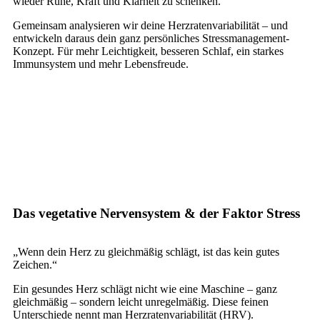
wieder Ruhe, Kraft und Klarheit zu schenken.
Gemeinsam analysieren wir deine Herzratenvariabilität – und
entwickeln daraus dein ganz persönliches Stressmanagement-
Konzept. Für mehr Leichtigkeit, besseren Schlaf, ein starkes
Immunsystem und mehr Lebensfreude.
Das vegetative Nervensystem & der Faktor Stress
„Wenn dein Herz zu gleichmäßig schlägt, ist das kein gutes
Zeichen.“
Ein gesundes Herz schlägt nicht wie eine Maschine – ganz
gleichmäßig – sondern leicht unregelmäßig. Diese feinen
Unterschiede nennt man Herzratenvariabilität (HRV).