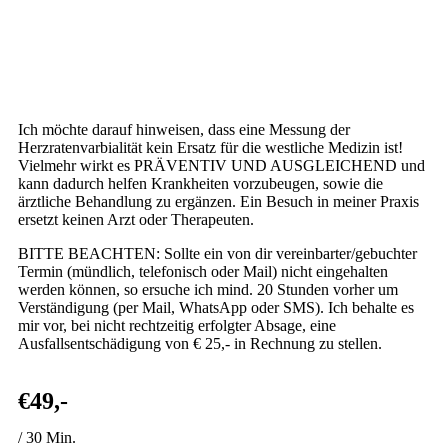
Ich möchte darauf hinweisen, dass eine Messung der
Herzratenvarbialität kein Ersatz für die westliche Medizin ist!
Vielmehr wirkt es PRÄVENTIV UND AUSGLEICHEND und
kann dadurch helfen Krankheiten vorzubeugen, sowie die
ärztliche Behandlung zu ergänzen. Ein Besuch in meiner Praxis
ersetzt keinen Arzt oder Therapeuten.
BITTE BEACHTEN: Sollte ein von dir vereinbarter/gebuchter
Termin (mündlich, telefonisch oder Mail) nicht eingehalten
werden können, so ersuche ich mind. 20 Stunden vorher um
Verständigung (per Mail, WhatsApp oder SMS). Ich behalte es
mir vor, bei nicht rechtzeitig erfolgter Absage, eine
Ausfallsentschädigung von € 25,- in Rechnung zu stellen.
€49,-
/ 30 Min.